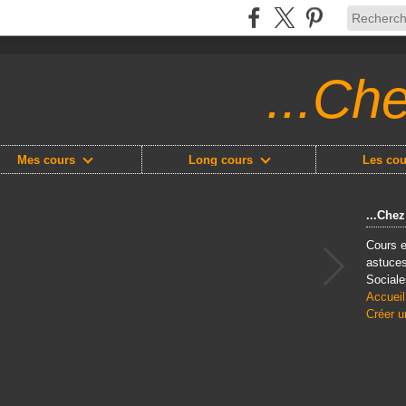
...Ch
Mes cours
Long cours
Les cou
...Che
Cours e
astuces
Sociale
Accueil
Créer u