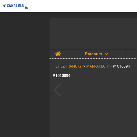
Home
Parcours
...CHEZ FRANCKY
>
MARRAKECH
>
P1010094
P1010094