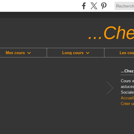
...Ch
Mes cours
Long cours
Les cou
...Che
Cours e
astuces
Sociale
Accueil
Créer u