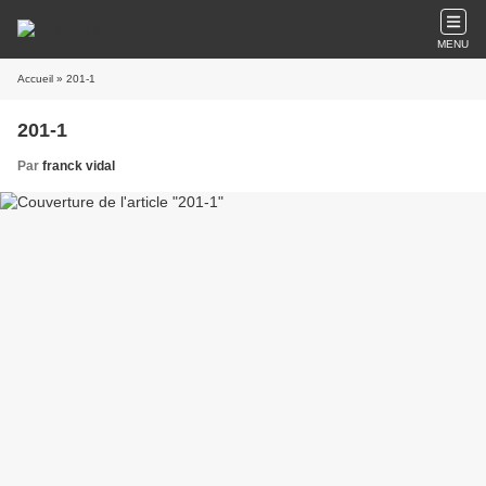
MENU
Accueil
» 201-1
201-1
Par
franck vidal