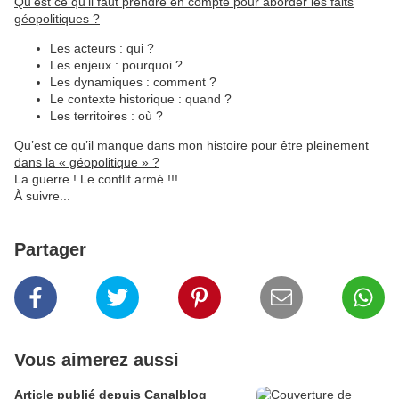
Qu’est ce qu’il faut prendre en compte pour aborder les faits
géopolitiques ?
Les acteurs : qui ?
Les enjeux : pourquoi ?
Les dynamiques : comment ?
Le contexte historique : quand ?
Les territoires : où ?
Qu’est ce qu’il manque dans mon histoire pour être pleinement
dans la « géopolitique » ?
La guerre ! Le conflit armé !!!
À suivre...
Partager
Vous aimerez aussi
Article publié depuis Canalblog