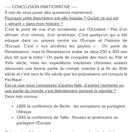
---- CONCLUSION PARTICIPATIVE ----
À moi de vous poser des questions maintenant :
Pourquoi cette description est-elle biaisée ? Qu’est ce qui est
« gênant » dans mon histoire ?
C’est le point de vue d’un occidental, sur l’Occident ! Pas d’un
africain, d’un chinois, d’un américain. C’est quelqu’un qui a été
éduqué dans un univers centré sur l’Europe et l’histoire de
l’Europe. C’est « nos ancêtres les gaulois »… On parle de
Renaissance, mais la Renaissance arabe se situe 200 à 300 ans
plus tôt que la notre ! On parle de conquête des mers au XVe et
XVIe siècle, mais les expéditions maritimes chinoises avaient
découvert une bonne partie du monde oriental à la fin du XIVe
siècle et c’est vers le IIIe siècle que les polynésiens ont conquis le
Pacifique…
Est-ce que vous connaissez d’autres faits, d’autres moments où
une partie du monde s’est littéralement partagé la planète ?
Deux très connus :
1885 la conférence de Berlin : les européens se partagent
l’Afrique
1945 la conférence de Yalta : Russes et américains se
partagent l’Europe