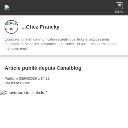
MENU
...Chez Francky
Cours en ligne en communication scientifique, trucs et astuces pour
étudiants en Sciences Humaines et Sociales... et puis... moi aussi, quand
même un peu !
Article publié depuis Canalblog
Publié le 02/04/2026 à 14:22
Par
franck vidal