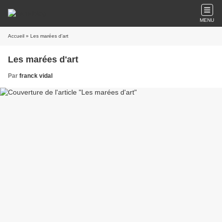
MENU
Accueil
» Les marées d'art
Les marées d'art
Par
franck vidal