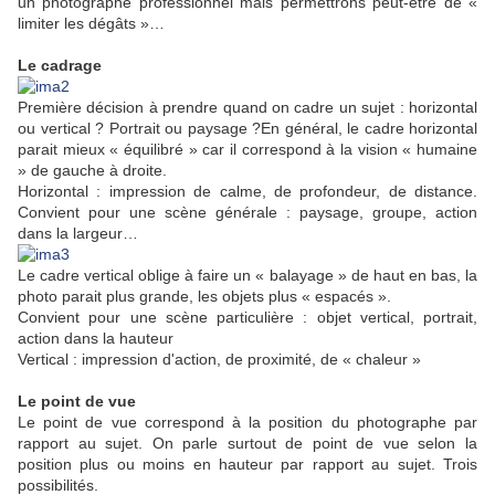
un photographe professionnel mais permettrons peut-être de «
limiter les dégâts »…
Le cadrage
Première décision à prendre quand on cadre un sujet : horizontal
ou vertical ? Portrait ou paysage ?En général, le cadre horizontal
parait mieux « équilibré » car il correspond à la vision « humaine
» de gauche à droite.
Horizontal : impression de calme, de profondeur, de distance.
Convient pour une scène générale : paysage, groupe, action
dans la largeur…
Le cadre vertical oblige à faire un « balayage » de haut en bas, la
photo parait plus grande, les objets plus « espacés ».
Convient pour une scène particulière : objet vertical, portrait,
action dans la hauteur
Vertical : impression d'action, de proximité, de « chaleur »
Le point de vue
Le point de vue correspond à la position du photographe par
rapport au sujet. On parle surtout de point de vue selon la
position plus ou moins en hauteur par rapport au sujet. Trois
possibilités.