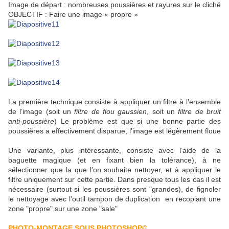
Image de départ : nombreuses poussières et rayures sur le cliché
OBJECTIF : Faire une image « propre »
La première technique consiste à appliquer un filtre à l’ensemble
de l’image (soit un
filtre de flou gaussien
, soit un
filtre de bruit
anti-poussière
) Le problème est que si une bonne partie des
poussières a effectivement disparue, l’image est légèrement floue
Une variante, plus intéressante, consiste avec l’aide de la
baguette magique (et en fixant bien la tolérance), à ne
sélectionner que la que l’on souhaite nettoyer, et à appliquer le
filtre uniquement sur cette partie. Dans presque tous les cas il est
nécessaire (surtout si les poussières sont "grandes), de fignoler
le nettoyage avec l'outil tampon de duplication en recopiant une
zone "propre" sur une zone "sale"
PHOTO-MONTAGE SOUS PHOTOSHOP©