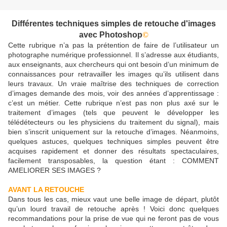
Différentes techniques simples de retouche d'images
avec Photoshop
©
Cette rubrique n’a pas la prétention de faire de l’utilisateur un
photographe numérique professionnel. Il s’adresse aux étudiants,
aux enseignants, aux chercheurs qui ont besoin d’un minimum de
connaissances pour retravailler les images qu’ils utilisent dans
leurs travaux. Un vraie maîtrise des techniques de correction
d’images demande des mois, voir des années d’apprentissage :
c’est un métier. Cette rubrique n’est pas non plus axé sur le
traitement d’images (tels que peuvent le développer les
télédétecteurs ou les physiciens du traitement du signal), mais
bien s’inscrit uniquement sur la retouche d’images. Néanmoins,
quelques astuces, quelques techniques simples peuvent être
acquises rapidement et donner des résultats spectaculaires,
facilement transposables, la question étant : COMMENT
AMELIORER SES IMAGES ?
AVANT LA RETOUCHE
Dans tous les cas, mieux vaut une belle image de départ, plutôt
qu’un lourd travail de retouche après ! Voici donc quelques
recommandations pour la prise de vue qui ne feront pas de vous