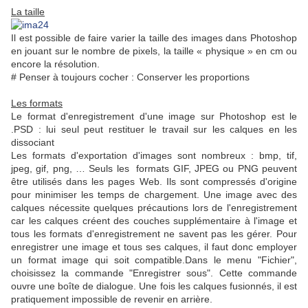
La taille
Il est possible de faire varier la taille des images dans Photoshop
en jouant sur le nombre de pixels, la taille « physique » en cm ou
encore la résolution.
# Penser à toujours cocher : Conserver les proportions
Les formats
Le format d'enregistrement d'une image sur Photoshop est le
.PSD : lui seul peut restituer le travail sur les calques en les
dissociant
Les formats d'exportation d'images sont nombreux : bmp, tif,
jpeg, gif, png, … Seuls les formats GIF, JPEG ou PNG peuvent
être utilisés dans les pages Web. Ils sont compressés d'origine
pour minimiser les temps de chargement. Une image avec des
calques nécessite quelques précautions lors de l'enregistrement
car les calques créent des couches supplémentaire à l'image et
tous les formats d'enregistrement ne savent pas les gérer. Pour
enregistrer une image et tous ses calques, il faut donc employer
un format image qui soit compatible.Dans le menu "Fichier",
choisissez la commande "Enregistrer sous". Cette commande
ouvre une boîte de dialogue. Une fois les calques fusionnés, il est
pratiquement impossible de revenir en arrière.