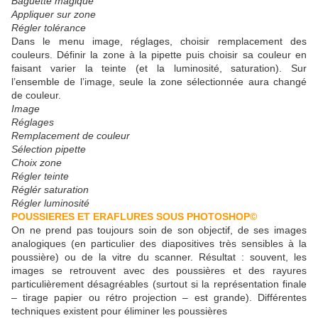
Baguette magique
Appliquer sur zone
Régler tolérance
Dans le menu image, réglages, choisir remplacement des
couleurs. Définir la zone à la pipette puis choisir sa couleur en
faisant varier la teinte (et la luminosité, saturation). Sur
l’ensemble de l’image, seule la zone sélectionnée aura changé
de couleur.
Image
Réglages
Remplacement de couleur
Sélection pipette
Choix zone
Régler teinte
Réglér saturation
Régler luminosité
POUSSIERES ET ERAFLURES SOUS PHOTOSHOP©
On ne prend pas toujours soin de son objectif, de ses images
analogiques (en particulier des diapositives très sensibles à la
poussière) ou de la vitre du scanner. Résultat : souvent, les
images se retrouvent avec des poussières et des rayures
particulièrement désagréables (surtout si la représentation finale
– tirage papier ou rétro projection – est grande). Différentes
techniques existent pour éliminer les poussières