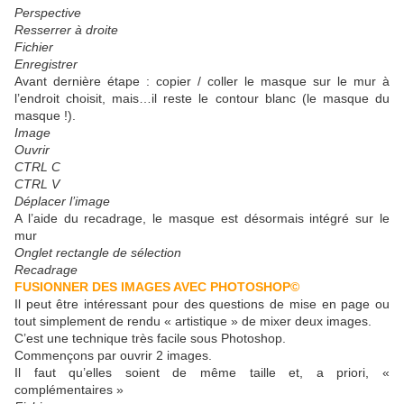
Perspective
Resserrer à droite
Fichier
Enregistrer
Avant dernière étape : copier / coller le masque sur le mur à
l’endroit choisit, mais…il reste le contour blanc (le masque du
masque !).
Image
Ouvrir
CTRL C
CTRL V
Déplacer l’image
A l’aide du recadrage, le masque est désormais intégré sur le
mur
Onglet rectangle de sélection
Recadrage
FUSIONNER DES IMAGES AVEC PHOTOSHOP©
Il peut être intéressant pour des questions de mise en page ou
tout simplement de rendu « artistique » de mixer deux images.
C’est une technique très facile sous Photoshop.
Commençons par ouvrir 2 images.
Il faut qu’elles soient de même taille et, a priori, «
complémentaires »