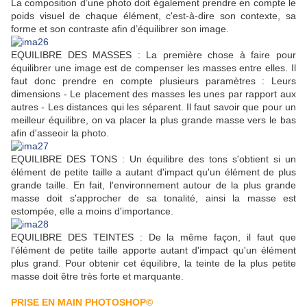
La composition d’une photo doit également prendre en compte le
poids visuel de chaque élément, c'est-à-dire son contexte, sa
forme et son contraste afin d’équilibrer son image.
EQUILIBRE DES MASSES : La première chose à faire pour
équilibrer une image est de compenser les masses entre elles. Il
faut donc prendre en compte plusieurs paramètres : Leurs
dimensions - Le placement des masses les unes par rapport aux
autres - Les distances qui les séparent. Il faut savoir que pour un
meilleur équilibre, on va placer la plus grande masse vers le bas
afin d'asseoir la photo.
EQUILIBRE DES TONS : Un équilibre des tons s'obtient si un
élément de petite taille a autant d'impact qu'un élément de plus
grande taille. En fait, l'environnement autour de la plus grande
masse doit s'approcher de sa tonalité, ainsi la masse est
estompée, elle a moins d'importance.
EQUILIBRE DES TEINTES : De la même façon, il faut que
l'élément de petite taille apporte autant d'impact qu'un élément
plus grand. Pour obtenir cet équilibre, la teinte de la plus petite
masse doit être très forte et marquante.
PRISE EN MAIN PHOTOSHOP©