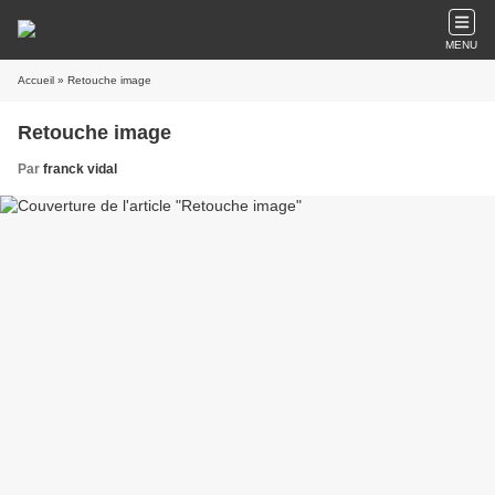
MENU
Accueil
» Retouche image
Retouche image
Par
franck vidal