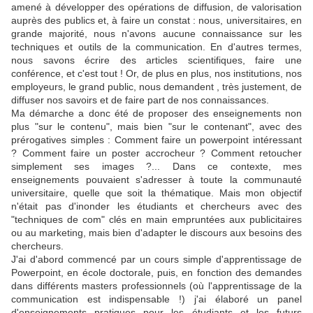
amené à développer des opérations de diffusion, de valorisation
auprès des publics et, à faire un constat : nous, universitaires, en
grande majorité, nous n'avons aucune connaissance sur les
techniques et outils de la communication. En d'autres termes,
nous savons écrire des articles scientifiques, faire une
conférence, et c'est tout ! Or, de plus en plus, nos institutions, nos
employeurs, le grand public, nous demandent , très justement, de
diffuser nos savoirs et de faire part de nos connaissances.
Ma démarche a donc été de proposer des enseignements non
plus "sur le contenu", mais bien "sur le contenant", avec des
prérogatives simples : Comment faire un powerpoint intéressant
? Comment faire un poster accrocheur ? Comment retoucher
simplement ses images ?... Dans ce contexte, mes
enseignements pouvaient s'adresser à toute la communauté
universitaire, quelle que soit la thématique. Mais mon objectif
n'était pas d'inonder les étudiants et chercheurs avec des
"techniques de com" clés en main empruntées aux publicitaires
ou au marketing, mais bien d'adapter le discours aux besoins des
chercheurs.
J'ai d'abord commencé par un cours simple d'apprentissage de
Powerpoint, en école doctorale, puis, en fonction des demandes
dans différents masters professionnels (où l'apprentissage de la
communication est indispensable !) j'ai élaboré un panel
d'enseignements pratiques pour les étudiants et les futurs