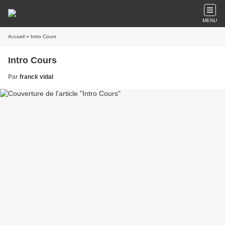
MENU
Accueil
» Intro Cours
Intro Cours
Par
franck vidal