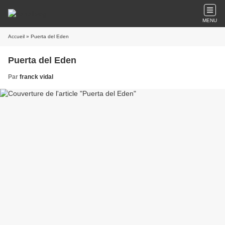
MENU
Accueil
» Puerta del Eden
Puerta del Eden
Par
franck vidal