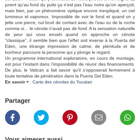
jurent qu’au fond du puits ça n’est pas l’eau noire qu’on aperçoit,
mais bien, par un phénomène optique encore inexpliqué, un ciel
lumineux et vaporeux. Impossible de voir le fond et quand on y
jette une pierre, nul bruit de contact avec de l’eau ou de la roche
comme si… le cénote n’avait pas de fond. A la sensation naturelle
de peur qui vous envahi quand on approche un cénote
"classique", il semble bien que l'effet soit inverse à la Puerta del
Eden, une étrange impression de calme, de plénitude et de
bonheur parcoure la personne qui y plonge le regard.
Un programme international exploratoire, en cours de montage,
est pour l’instant dans l’impossibilité de réunir des financements.
De plus, le Vatican a fait savoir qu’il s’opposerait fermement à
toute tentative de pénétration dans la Puerta Del Eden.
En savoir +
:
Carte des cénotes du Yucatan
Partager
Vous aimerez aussi