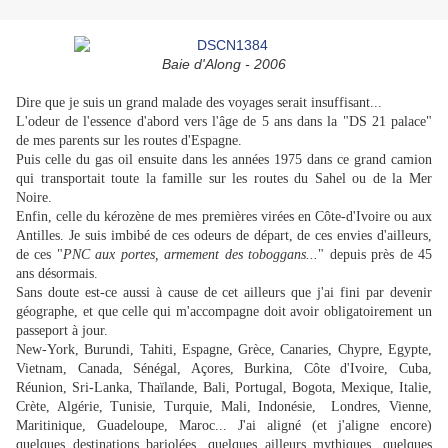
Baie d'Along - 2006
Dire que je suis un grand malade des voyages serait insuffisant...
L'odeur de l'essence d'abord vers l'âge de 5 ans dans la "DS 21 palace"
de mes parents sur les routes d'Espagne.
Puis celle du gas oil ensuite dans les années 1975 dans ce grand camion
qui transportait toute la famille sur les routes du Sahel ou de la Mer
Noire.
Enfin, celle du kérozène de mes premières virées en Côte-d'Ivoire ou aux
Antilles. Je suis imbibé de ces odeurs de départ, de ces envies d'ailleurs,
de ces "
PNC aux portes, armement des toboggans...
" depuis près de 45
ans désormais.
Sans doute est-ce aussi à cause de cet ailleurs que j'ai fini par devenir
géographe, et que celle qui m'accompagne doit avoir obligatoirement un
passeport à jour.
New-York, Burundi, Tahiti, Espagne, Grèce, Canaries, Chypre, Egypte,
Vietnam, Canada, Sénégal, Açores, Burkina, Côte d'Ivoire, Cuba,
Réunion, Sri-Lanka, Thaïlande, Bali, Portugal, Bogota, Mexique, Italie,
Crète, Algérie, Tunisie, Turquie, Mali, Indonésie, Londres, Vienne,
Maritinique, Guadeloupe, Maroc... J'ai aligné (et j'aligne encore)
quelques destinations bariolées, quelques ailleurs mythiques, quelques