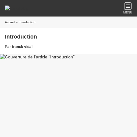
MENU
Accueil
» Introduction
Introduction
Par
franck vidal