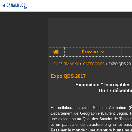
Home
Parcours
...CHEZ FRANCKY
>
CATEGORIES
>
EXPO QDS 20
Expo QDS 2017
Exposition " Incroyables 
Du 17 décembr
En collaboration avec Science Animation (
Département de Géographie (Laurent Jégou, F
une exposition au Quai des Savoirs de Toulouse
et en particulier du caractère original et pas
Dessiner le monde : une aventure humaine et