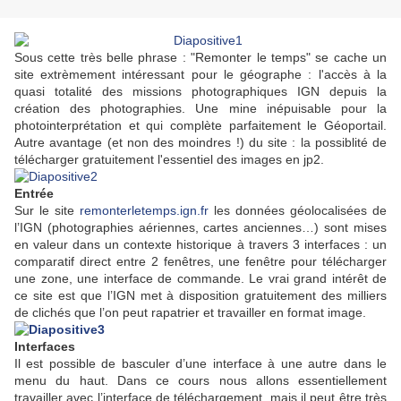
Sous cette très belle phrase : "Remonter le temps" se cache un
site extrèmement intéressant pour le géographe : l'accès à la
quasi totalité des missions photographiques IGN depuis la
création des photographies. Une mine inépuisable pour la
photointerprétation et qui complète parfaitement le Géoportail.
Autre avantage (et non des moindres !) du site : la possiblité de
télécharger gratuitement l'essentiel des images en jp2.
Entrée
Sur le site
remonterletemps.ign.fr
les données géolocalisées de
l’IGN (photographies aériennes, cartes anciennes…) sont mises
en valeur dans un contexte historique à travers 3 interfaces : un
comparatif direct entre 2 fenêtres, une fenêtre pour télécharger
une zone, une interface de commande. Le vrai grand intérêt de
ce site est que l’IGN met à disposition gratuitement des milliers
de clichés que l’on peut rapatrier et travailler en format image.
Interfaces
Il est possible de basculer d’une interface à une autre dans le
menu du haut. Dans ce cours nous allons essentiellement
travailler avec l’interface de téléchargement, mais il peut être très