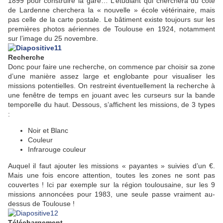
1899 pour construire la gare… L’étudiant qui cherchera du côté
de Lardenne cherchera la « nouvelle » école vétérinaire, mais
pas celle de la carte postale. Le bâtiment existe toujours sur les
premières photos aériennes de Toulouse en 1924, notamment
sur l’image du 25 novembre.
Recherche
Donc pour faire une recherche, on commence par choisir sa zone
d’une manière assez large et englobante pour visualiser les
missions potentielles. On restreint éventuellement la recherche à
une fenêtre de temps en jouant avec les curseurs sur la bande
temporelle du haut. Dessous, s’affichent les missions, de 3 types
:
Noir et Blanc
Couleur
Infrarouge couleur
Auquel il faut ajouter les missions « payantes » suivies d’un €.
Mais une fois encore attention, toutes les zones ne sont pas
couvertes ! Ici par exemple sur la région toulousaine, sur les 9
missions annoncées pour 1983, une seule passe vraiment au-
dessus de Toulouse !
Téléchargement