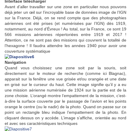
Interface télécharger
Avant d’aller travailler sur une zone en particulier nous pouvons
déjà jeter un œil sur l’incroyable base de données image de l’IGN
sur la France. Déjà, on se rend compte que des photographies
aériennes ont été prises (et numérisées par l’IGN) dès 1919,
notamment, au nord d’Évreux ! Au total, sur la France, ce sont 19
566 missions aériennes répertoriées entre 1919 et 2017 !
Attention, ce ne sont pas des missions qui couvrent la totalité de
l’hexagone ! Il faudra attendre les années 1940 pour avoir une
couverture systématique
Navigation
Quand vous choisissez une zone soit par la souris, soit
directement sur le moteur de recherche (comme ici Blagnac),
apparait sur la fenêtre une vue grisée et/ou orangée et une date
en grisé sur le curseur du haut. Cette image signifie qu’il y a eu
une mission aérienne numérisée de 1924 sur la partie est de la
zone choisie. L’orangé montre l’empattement de la mission, c’est-
à-dire la surface couverte par le passage de l’avion et les points
orange le centre (ou le nadir) de la photo. Quand on passe sur ce
point un rectangle bleu indique l’empattement de la photo. En
cliquant dessus on y accède. L’image s’affiche, orientée au nord
et avec ses caractéristiques techniques