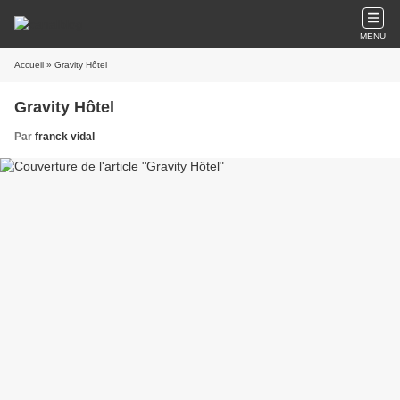
MENU
Accueil
» Gravity Hôtel
Gravity Hôtel
Par
franck vidal