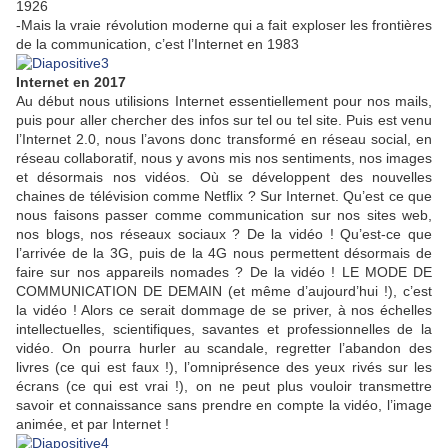
1926
-Mais la vraie révolution moderne qui a fait exploser les frontières
de la communication, c’est l’Internet en 1983
Internet en 2017
Au début nous utilisions Internet essentiellement pour nos mails,
puis pour aller chercher des infos sur tel ou tel site. Puis est venu
l’Internet 2.0, nous l’avons donc transformé en réseau social, en
réseau collaboratif, nous y avons mis nos sentiments, nos images
et désormais nos vidéos. Où se développent des nouvelles
chaines de télévision comme Netflix ? Sur Internet. Qu’est ce que
nous faisons passer comme communication sur nos sites web,
nos blogs, nos réseaux sociaux ? De la vidéo ! Qu’est-ce que
l’arrivée de la 3G, puis de la 4G nous permettent désormais de
faire sur nos appareils nomades ? De la vidéo ! LE MODE DE
COMMUNICATION DE DEMAIN (et même d’aujourd’hui !), c’est
la vidéo ! Alors ce serait dommage de se priver, à nos échelles
intellectuelles, scientifiques, savantes et professionnelles de la
vidéo. On pourra hurler au scandale, regretter l’abandon des
livres (ce qui est faux !), l’omniprésence des yeux rivés sur les
écrans (ce qui est vrai !), on ne peut plus vouloir transmettre
savoir et connaissance sans prendre en compte la vidéo, l’image
animée, et par Internet !