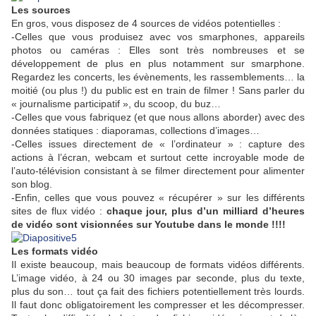
Les sources
En gros, vous disposez de 4 sources de vidéos potentielles :
-Celles que vous produisez avec vos smarphones, appareils
photos ou caméras : Elles sont très nombreuses et se
développement de plus en plus notamment sur smarphone.
Regardez les concerts, les évènements, les rassemblements… la
moitié (ou plus !) du public est en train de filmer ! Sans parler du
« journalisme participatif », du scoop, du buz…
-Celles que vous fabriquez (et que nous allons aborder) avec des
données statiques : diaporamas, collections d’images…
-Celles issues directement de « l’ordinateur » : capture des
actions à l’écran, webcam et surtout cette incroyable mode de
l’auto-télévision consistant à se filmer directement pour alimenter
son blog.
-Enfin, celles que vous pouvez « récupérer » sur les différents
sites de flux vidéo :
chaque jour, plus d’un milliard d’heures
de vidéo sont visionnées sur Youtube dans le monde !!!!
Les formats vidéo
Il existe beaucoup, mais beaucoup de formats vidéos différents.
L’image vidéo, à 24 ou 30 images par seconde, plus du texte,
plus du son… tout ça fait des fichiers potentiellement très lourds.
Il faut donc obligatoirement les compresser et les décompresser.