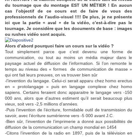
du tournage que du montage EST UN MÉTIER ! En aucun
cas l’objectif de ce cours est de faire de vous des
professionnels de l’audio-visuel !!!! De plus, je ne présente
ici que la partie « aval » de la vidéo, c’est-à-dire pas le
tournage. Je considère que les documents de base : images
ou rushes vidéo sont acquis.
Alors d’abord pourquoi faire un cours sur la vidéo ?
Tout simplement parce que c’est devenu une forme de
communication, ou tout au moins un média majeur dans le
paysage actuel de diffusion de l’information. Si l’on remonte le
temps au niveau des « formes de communication de masse »
qui ont fait leurs preuves, on va trouver bien sûr
-l’invention du langage. Celui-ci serait apparu chez homo erectus
en « protolangage » puis en langage complexe chez homo
sapiens. Certains feraient donc apparaitre le langage vers -150
000 ans, alors que d’autres estiment qu’il serait beaucoup plus
vieux, soit vers -2,5 millions d’années.
-Puis l’invention de l’écriture, formidable outil de transmission du
savoir, avec l’écriture sumérienne vers -5 000 avant J.C.
-Bien sûr, l’invention de l’imprimerie a donné aux possibilités de
diffusion de la communication un champ mondial en 1454
-Citons l’invention de la radio en 1897, puis de la télévision en