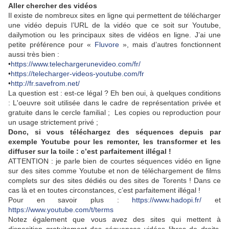
Aller chercher des vidéos
Il existe de nombreux sites en ligne qui permettent de télécharger
une vidéo depuis l’URL de la vidéo que ce soit sur Youtube,
dailymotion ou les principaux sites de vidéos en ligne. J’ai une
petite préférence pour «
Fluvore
», mais d’autres fonctionnent
aussi très bien :
•
https://www.telechargerunevideo.com/fr/
•
https://telecharger-videos-youtube.com/fr
•
http://fr.savefrom.net/
La question est : est-ce légal ? Eh ben oui, à quelques conditions
: L'oeuvre soit utilisée dans le cadre de représentation privée et
gratuite dans le cercle familial ; Les copies ou reproduction pour
un usage strictement privé ;
Donc, si vous téléchargez des séquences depuis par
exemple Youtube pour les remonter, les transformer et les
diffuser sur la toile : c’est parfaitement illégal !
ATTENTION : je parle bien de courtes séquences vidéo en ligne
sur des sites comme Youtube et non de téléchargement de films
complets sur des sites dédiés ou des sites de Torents ! Dans ce
cas là et en toutes circonstances, c’est parfaitement illégal !
Pour en savoir plus :
https://www.hadopi.fr/
et
https://www.youtube.com/t/terms
Notez également que vous avez des sites qui mettent à