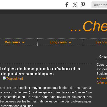
...Ch
Mes cours
Long cours
Les cou
...Che
Cours e
règles de base pour la création et la
astuces
 de posters scientifiques
Sociale
Accueil
Créer u
 poster est un excellent moyen de communication de ses travaux
tre assez facilement (il est en général plus facile de "passer" un
 scientifique ou un article dans une revue) et d'exposer des
être publiées par les formes habituelles comme des problématiques
présentations d'équipes.