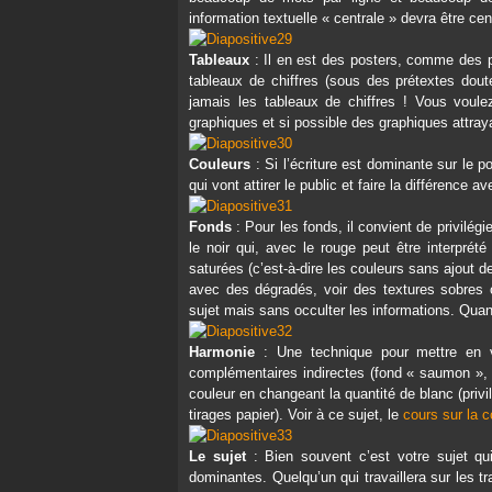
information textuelle « centrale » devra être cen
Tableaux
: Il en est des posters, comme des 
tableaux de chiffres (sous des prétextes doute
jamais les tableaux de chiffres ! Vous voule
graphiques et si possible des graphiques attray
Couleurs
: Si l’écriture est dominante sur le p
qui vont attirer le public et faire la différence
Fonds
: Pour les fonds, il convient de privilég
le noir qui, avec le rouge peut être interpr
saturées (c’est-à-dire les couleurs sans ajout 
avec des dégradés, voir des textures sobres o
sujet mais sans occulter les informations. Quand 
Harmonie
: Une technique pour mettre en v
complémentaires indirectes (fond « saumon », 
couleur en changeant la quantité de blanc (privi
tirages papier). Voir à ce sujet, le
cours sur la c
Le sujet
: Bien souvent c’est votre sujet qu
dominantes. Quelqu’un qui travaillera sur les t