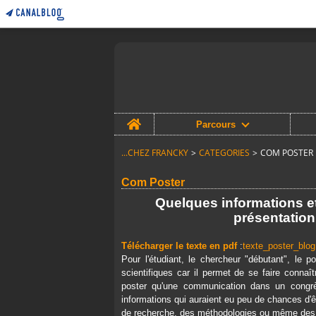
Home
Parcours
...CHEZ FRANCKY
>
CATEGORIES
>
COM POSTER
Com Poster
Quelques informations et 
présentation
Télécharger le texte en pdf
:
texte_poster_blog
Pour l'étudiant, le chercheur "débutant", le
scientifiques car il permet de se faire connaî
poster qu'une communication dans un congrès
informations qui auraient eu peu de chances d'
de recherche, des méthodologies ou même des 