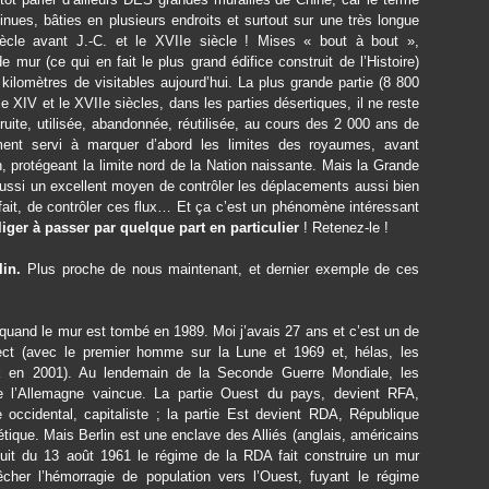
inues, bâties en plusieurs endroits et surtout sur une très longue
iècle avant J.-C. et le XVIIe siècle ! Mises « bout à bout »,
mur (ce qui en fait le plus grand édifice construit de l’Histoire)
ilomètres de visitables aujourd’hui. La plus grande partie (8 800
e XIV et le XVIIe siècles, dans les parties désertiques, il ne reste
ruite, utilisée, abandonnée, réutilisée, au cours des 2 000 ans de
ement servi à marquer d’abord les limites des royaumes, avant
n, protégeant la limite nord de la Nation naissante. Mais la Grande
 aussi un excellent moyen de contrôler les déplacements aussi bien
ait, de contrôler ces flux… Et ça c’est un phénomène intéressant
iger à passer par quelque part en particulier
! Retenez-le !
lin.
Plus proche de nous maintenant, et dernier exemple de ces
uand le mur est tombé en 1989. Moi j’avais 27 ans et c’est un de
rect (avec le premier homme sur la Lune et 1969 et, hélas, les
k en 2001). Au lendemain de la Seconde Guerre Mondiale, les
e l’Allemagne vaincue. La partie Ouest du pays, devient RFA,
occidental, capitaliste ; la partie Est devient RDA, République
ique. Mais Berlin est une enclave des Alliés (anglais, américains
 nuit du 13 août 1961 le régime de la RDA fait construire un mur
êcher l’hémorragie de population vers l’Ouest, fuyant le régime