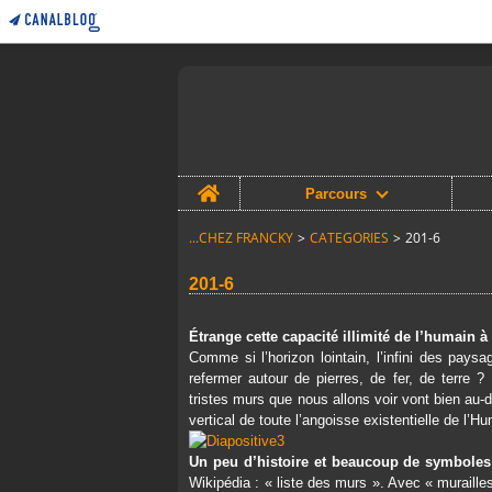
Home
Parcours
...CHEZ FRANCKY
>
CATEGORIES
>
201-6
201-6
Étrange cette capacité illimité de l’humain à
Comme si l’horizon lointain, l’infini des paysa
refermer autour de pierres, de fer, de terre ?
tristes murs que nous allons voir vont bien au-d
vertical de toute l’angoisse existentielle de l’Hu
Un peu d’histoire et beaucoup de symbole
Wikipédia : « liste des murs ». Avec « murailles