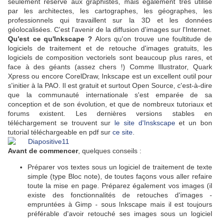
seulement réservé aux graphistes, mais également très utilisé
par les architectes, les cartographes, les géographes, les
professionnels qui travaillent sur la 3D et les données
géolocalisées. C'est l'avenir de la diffusion d'images sur l'Internet.
Qu'est ce qu'Inkscape ?
Alors qu'on trouve une foultitude de
logiciels de traitement et de retouche d'images gratuits, les
logiciels de composition vectoriels sont beaucoup plus rares, et
face à des géants (assez chers !) Comme Illustrator, Quark
Xpress ou encore CorelDraw, Inkscape est un excellent outil pour
s'initier à la PAO. Il est gratuit et surtout Open Source, c'est-à-dire
que la communauté internationale s'est emparée de sa
conception et de son évolution, et que de nombreux tutoriaux et
forums existent. Les dernières versions stables en
téléchargement se trouvent sur
le site d'Inskscape
et un bon
tutorial téléchargeable en pdf sur
ce site
.
Avant de commencer
, quelques conseils :
Préparer vos textes sous un logiciel de traitement de texte
simple (type Bloc note), de toutes façons vous aller refaire
toute la mise en page. Préparez également vos images (il
existe des fonctionnalités de retouches d'images -
empruntées à Gimp - sous Inkscape mais il est toujours
préférable d'avoir retouché ses images sous un logiciel