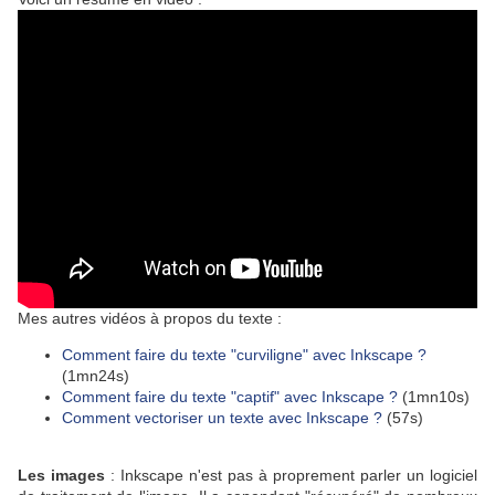
Mes autres vidéos à propos du texte :
Comment faire du texte "curviligne" avec Inkscape ?
(1mn24s)
Comment faire du texte "captif" avec Inkscape ?
(1mn10s)
Comment vectoriser un texte avec Inkscape ?
(57s)
Les images
: Inkscape n'est pas à proprement parler un logiciel