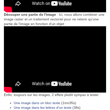
Découper une partie de l'image
: Ici, nous allons combiner une
image raster et un traitement vectoriel pour ne retenir qu'une
partie de l'image en fonction d'un objet :
Enfin, toujours sur les images, 2 effets plutôt sympas à tester :
Une image dans un bloc texte
(1mn35s)
Une image dans les lettres d'un texte
(38s)