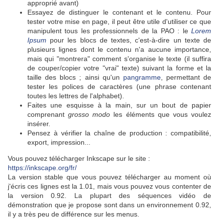
approprié avant)
Essayez de distinguer le contenant et le contenu. Pour
tester votre mise en page, il peut être utile d'utiliser ce que
manipulent tous les professionnels de la PAO : le
Lorem
Ipsum
pour les blocs de textes, c'est-à-dire un texte de
plusieurs lignes dont le contenu n'a aucune importance,
mais qui "montrera" comment s'organise le texte (il suffira
de couper/copier votre "vrai" texte) suivant la forme et la
taille des blocs ; ainsi qu'un
pangramme
, permettant de
tester les polices de caractères (une phrase contenant
toutes les lettres de l'alphabet).
Faites une esquisse à la main, sur un bout de papier
comprenant
grosso modo
les éléments que vous voulez
insérer.
Pensez à vérifier la chaîne de production : compatibilité,
export, impression...
Vous pouvez télécharger Inkscape sur le site :
https://inkscape.org/fr/
La version stable que vous pouvez télécharger au moment où
j'écris ces lignes est la 1.01, mais vous pouvez vous contenter de
la version 0.92. La plupart des séquences vidéo de
démonstration que je propose sont dans un environnement 0.92,
il y a très peu de différence sur les menus.