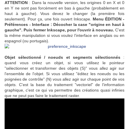
ATTENTION
: Dans la nouvelle version, les origines 0 en X et 0
en Y ne sont pas forcément en bas à gauche (probablement en
haut à gauche). Vous devez le changer (la première fois
seulement). Pour ça, une fois ouvert Inkscape.
Menu ÉDITION -
Préférences - Interface : Décocher la case "origine en haut à
gauche". Puis fermer Inkscape, pour l'ouvrir à nouveau.
C'est
la même manipulation si vous voulez l'interface en anglais ou en
espagnol (ou portugais).
Objet sélectionné / noeuds et segments sélectionnés
:
quand vous créez un objet, si vous utilisez le pointeur
"sélectionner et transformer des objets (S)" vous allez agir sur
l'ensemble de l'objet. Si vous utilisez "éditez les noeuds ou les
poignées de contrôle" (N) vous allez agir sur chaque point de vos
objets. C'est la base du traitement "vectoriel" de l'information
graphique, c'est ce qui va permettre des créations quasi infinies
que ne peut pas faire le traitement raster.