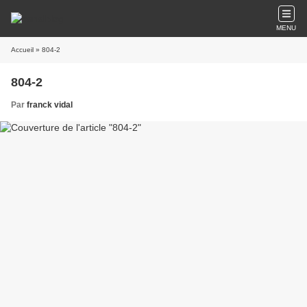
MENU
Accueil
» 804-2
804-2
Par
franck vidal