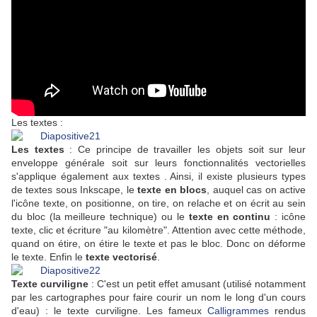
Les textes :
Les textes
: Ce principe de travailler les objets soit sur leur
enveloppe générale soit sur leurs fonctionnalités vectorielles
s'applique également aux textes . Ainsi, il existe plusieurs types
de textes sous Inkscape, le
texte en blocs
, auquel cas on active
l'icône texte, on positionne, on tire, on relache et on écrit au sein
du bloc (la meilleure technique) ou le
texte en continu
: icône
texte, clic et écriture "au kilomètre". Attention avec cette méthode,
quand on étire, on étire le texte et pas le bloc. Donc on déforme
le texte. Enfin le
texte vectorisé
.
Texte curviligne
: C'est un petit effet amusant (utilisé notamment
par les cartographes pour faire courir un nom le long d'un cours
d'eau) : le texte curviligne. Les fameux
Calligrammes
rendus