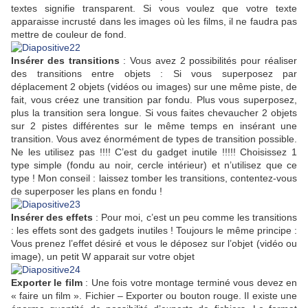
textes signifie transparent. Si vous voulez que votre texte
apparaisse incrusté dans les images où les films, il ne faudra pas
mettre de couleur de fond.
Insérer des transitions
: Vous avez 2 possibilités pour réaliser
des transitions entre objets : Si vous superposez par
déplacement 2 objets (vidéos ou images) sur une même piste, de
fait, vous créez une transition par fondu. Plus vous superposez,
plus la transition sera longue. Si vous faites chevaucher 2 objets
sur 2 pistes différentes sur le même temps en insérant une
transition. Vous avez énormément de types de transition possible.
Ne les utilisez pas !!!! C’est du gadget inutile !!!!! Choisissez 1
type simple (fondu au noir, cercle intérieur) et n’utilisez que ce
type ! Mon conseil : laissez tomber les transitions, contentez-vous
de superposer les plans en fondu !
Insérer des effets
: Pour moi, c’est un peu comme les transitions
: les effets sont des gadgets inutiles ! Toujours le même principe :
Vous prenez l’effet désiré et vous le déposez sur l’objet (vidéo ou
image), un petit W apparait sur votre objet
Exporter le film
: Une fois votre montage terminé vous devez en
« faire un film ». Fichier – Exporter ou bouton rouge. Il existe une