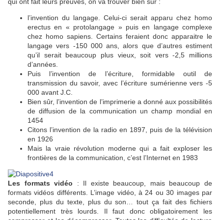
qui ont fait leurs preuves, on va trouver bien sûr :
l’invention du langage. Celui-ci serait apparu chez homo
erectus en « protolangage » puis en langage complexe
chez homo sapiens. Certains feraient donc apparaitre le
langage vers -150 000 ans, alors que d’autres estiment
qu’il serait beaucoup plus vieux, soit vers -2,5 millions
d’années.
Puis l’invention de l’écriture, formidable outil de
transmission du savoir, avec l’écriture sumérienne vers -5
000 avant J.C.
Bien sûr, l’invention de l’imprimerie a donné aux possibilités
de diffusion de la communication un champ mondial en
1454
Citons l’invention de la radio en 1897, puis de la télévision
en 1926
Mais la vraie révolution moderne qui a fait exploser les
frontières de la communication, c’est l’Internet en 1983
Les formats vidéo
: Il existe beaucoup, mais beaucoup de
formats vidéos différents. L’image vidéo, à 24 ou 30 images par
seconde, plus du texte, plus du son… tout ça fait des fichiers
potentiellement très lourds. Il faut donc obligatoirement les