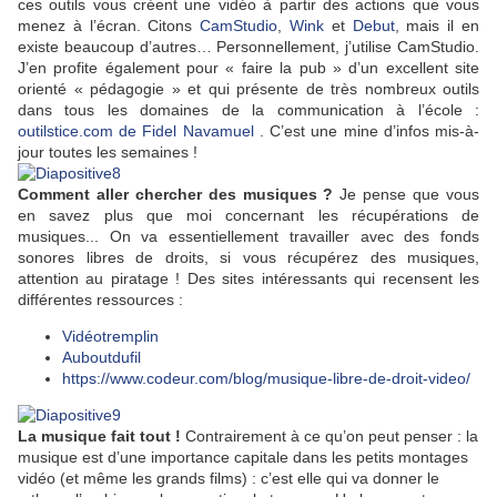
ces outils vous créent une vidéo à partir des actions que vous
menez à l’écran. Citons
CamStudio
,
Wink
et
Debut
, mais il en
existe beaucoup d’autres… Personnellement, j’utilise CamStudio.
J’en profite également pour « faire la pub » d’un excellent site
orienté « pédagogie » et qui présente de très nombreux outils
dans tous les domaines de la communication à l’école :
outilstice.com de Fidel Navamuel
. C’est une mine d’infos mis-à-
jour toutes les semaines !
Comment aller chercher des musiques ?
Je pense que vous
en savez plus que moi concernant les récupérations de
musiques... On va essentiellement travailler avec des fonds
sonores libres de droits, si vous récupérez des musiques,
attention au piratage ! Des sites intéressants qui recensent les
différentes ressources :
Vidéotremplin
Auboutdufil
https://www.codeur.com/blog/musique-libre-de-droit-video/
La musique fait tout !
Contrairement à ce qu’on peut penser : la
musique est d’une importance capitale dans les petits montages
vidéo (et même les grands films) : c’est elle qui va donner le