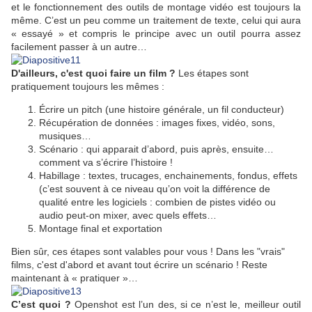
et le fonctionnement des outils de montage vidéo est toujours la
même. C’est un peu comme un traitement de texte, celui qui aura
« essayé » et compris le principe avec un outil pourra assez
facilement passer à un autre…
D'ailleurs, c'est quoi faire un film ?
Les étapes sont
pratiquement toujours les mêmes :
Écrire un pitch (une histoire générale, un fil conducteur)
Récupération de données : images fixes, vidéo, sons,
musiques…
Scénario : qui apparait d’abord, puis après, ensuite…
comment va s’écrire l’histoire !
Habillage : textes, trucages, enchainements, fondus, effets
(c’est souvent à ce niveau qu’on voit la différence de
qualité entre les logiciels : combien de pistes vidéo ou
audio peut-on mixer, avec quels effets…
Montage final et exportation
Bien sûr, ces étapes sont valables pour vous ! Dans les "vrais"
films, c'est d'abord et avant tout écrire un scénario ! Reste
maintenant à « pratiquer »…
C’est quoi ?
Openshot est l’un des, si ce n’est le, meilleur outil