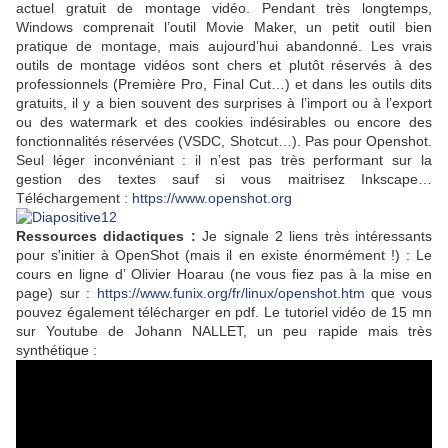
actuel gratuit de montage vidéo. Pendant très longtemps,
Windows comprenait l’outil Movie Maker, un petit outil bien
pratique de montage, mais aujourd’hui abandonné. Les vrais
outils de montage vidéos sont chers et plutôt réservés à des
professionnels (Première Pro, Final Cut…) et dans les outils dits
gratuits, il y a bien souvent des surprises à l’import ou à l’export
ou des watermark et des cookies indésirables ou encore des
fonctionnalités réservées (VSDC, Shotcut…). Pas pour Openshot.
Seul léger inconvéniant : il n’est pas très performant sur la
gestion des textes sauf si vous maitrisez Inkscape…
Téléchargement :
https://www.openshot.org
Ressources didactiques :
Je signale 2 liens très intéressants
pour s'initier à OpenShot (mais il en existe énormément !) : Le
cours en ligne d’ Olivier Hoarau (ne vous fiez pas à la mise en
page) sur :
https://www.funix.org/fr/linux/openshot.htm
que vous
pouvez également télécharger en pdf. Le tutoriel vidéo de 15 mn
sur Youtube de Johann NALLET, un peu rapide mais très
synthétique :