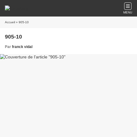
MENU
Accueil
» 905-10
905-10
Par
franck vidal