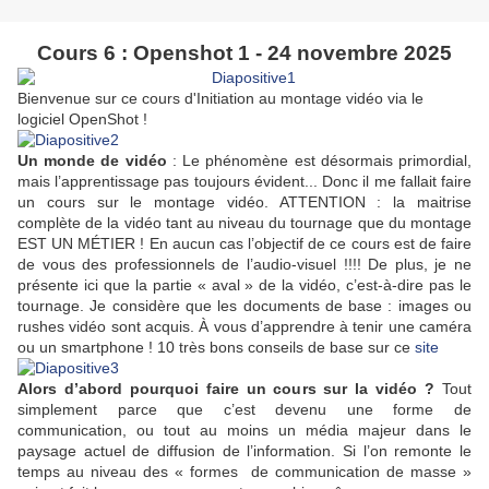
Cours 6 : Openshot 1 - 24 novembre 2025
Bienvenue sur ce cours d'Initiation au montage vidéo via le
logiciel OpenShot !
Un monde de vidéo
: Le phénomène est désormais primordial,
mais l’apprentissage pas toujours évident... Donc il me fallait faire
un cours sur le montage vidéo. ATTENTION : la maitrise
complète de la vidéo tant au niveau du tournage que du montage
EST UN MÉTIER ! En aucun cas l’objectif de ce cours est de faire
de vous des professionnels de l’audio-visuel !!!! De plus, je ne
présente ici que la partie « aval » de la vidéo, c’est-à-dire pas le
tournage. Je considère que les documents de base : images ou
rushes vidéo sont acquis. À vous d’apprendre à tenir une caméra
ou un smartphone ! 10 très bons conseils de base sur ce
site
Alors d’abord pourquoi faire un cours sur la vidéo ?
Tout
simplement parce que c’est devenu une forme de
communication, ou tout au moins un média majeur dans le
paysage actuel de diffusion de l’information. Si l’on remonte le
temps au niveau des « formes de communication de masse »