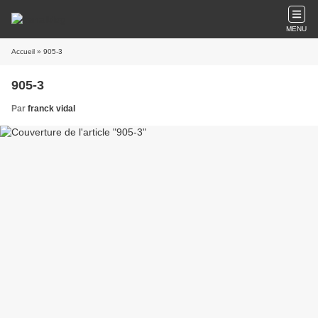
MENU
Accueil
» 905-3
905-3
Par
franck vidal