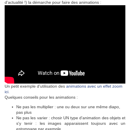
d'actualité !) la démarche pour faire des animations :
Un petit exemple d'utilisation des
animations avec un effet zoom
ici
.
Quelques conseils pour les animations :
Ne pas les multiplier : une ou deux sur une même diapo,
pas plus
Ne pas les varier : chosir UN type d'animation des objets et
s'y tenir : les images apparaissent toujours avec un
estompage par exemple