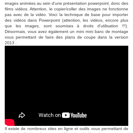
images animées au sein d'une présentation powerpoint, donc des
films vidéos. Attention, le copier/coller des images ne fonctionne
pas avec de la vidéo. Voici la technique de base pour importer
des vidéos dans Powerpoint (attention, les vidéos, encore plus
que les images, sont soumises à droits d'utilisation !!!).
Désormais, vous avez également un mini mini banc de montage
vous permettant de faire des plans de coupe dans la version
2013 :
Il existe de nombreux sites en ligne et outils vous permettant de