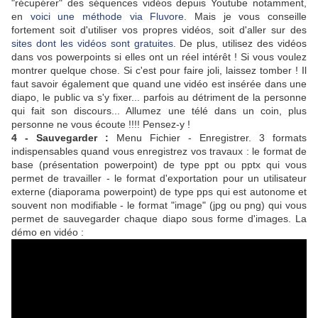
"récupérer" des séquences vidéos depuis Youtube notamment,
en
voici une méthode via Fluvore
. Mais je vous conseille
fortement soit d'utiliser vos propres vidéos, soit d'aller sur des
sites dont les vidéos sont gratuites
. De plus, utilisez des vidéos
dans vos powerpoints si elles ont un réel intérêt ! Si vous voulez
montrer quelque chose. Si c'est pour faire joli, laissez tomber ! Il
faut savoir également que quand une vidéo est insérée dans une
diapo, le public va s'y fixer... parfois au détriment de la personne
qui fait son discours... Allumez une télé dans un coin, plus
personne ne vous écoute !!!! Pensez-y !
4 - Sauvegarder :
Menu Fichier - Enregistrer. 3 formats
indispensables quand vous enregistrez vos travaux : le format de
base (présentation powerpoint) de type ppt ou pptx qui vous
permet de travailler - le format d'exportation pour un utilisateur
externe (diaporama powerpoint) de type pps qui est autonome et
souvent non modifiable - le format "image" (jpg ou png) qui vous
permet de sauvegarder chaque diapo sous forme d'images. La
démo en vidéo :