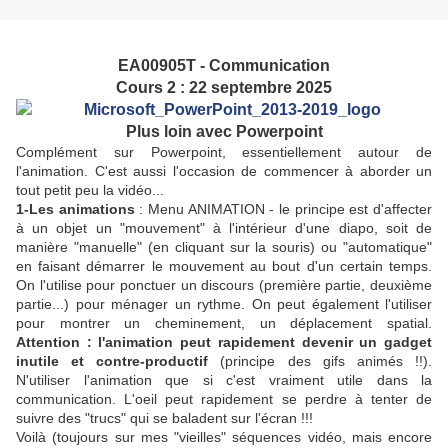
EA00905T - Communication
Cours 2 : 22 septembre 2025
Plus loin avec Powerpoint
Complément sur Powerpoint, essentiellement autour de
l'animation. C'est aussi l'occasion de commencer à aborder un
tout petit peu la vidéo...
1-Les animations
: Menu ANIMATION - le principe est d'affecter
à un objet un "mouvement" à l'intérieur d'une diapo, soit de
manière "manuelle" (en cliquant sur la souris) ou "automatique"
en faisant démarrer le mouvement au bout d'un certain temps.
On l'utilise pour ponctuer un discours (première partie, deuxième
partie...) pour ménager un rythme. On peut également l'utiliser
pour montrer un cheminement, un déplacement spatial.
Attention : l'animation peut rapidement devenir un gadget
inutile et contre-productif
(principe des gifs animés !!).
N'utiliser l'animation que si c'est vraiment utile dans la
communication. L'oeil peut rapidement se perdre à tenter de
suivre des "trucs" qui se baladent sur l'écran !!!
Voilà (toujours sur mes "vieilles" séquences vidéo, mais encore