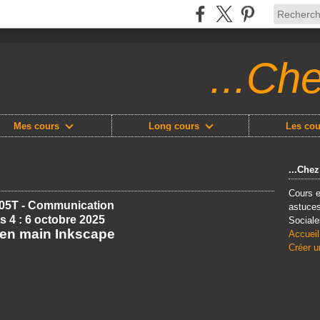
...Ch
Mes cours
Long cours
Les cou
...Che
Cours e
05T - Communication
astuces
s 4 : 6 octobre 2025
Sociale
 en main Inkscape
Accueil
Créer u