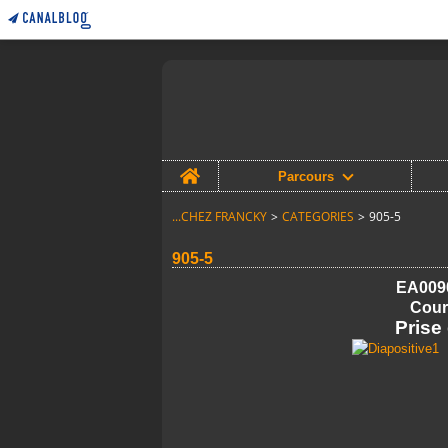
Home
Parcours
...CHEZ FRANCKY
>
CATEGORIES
>
905-5
905-5
EA009
Cour
Prise