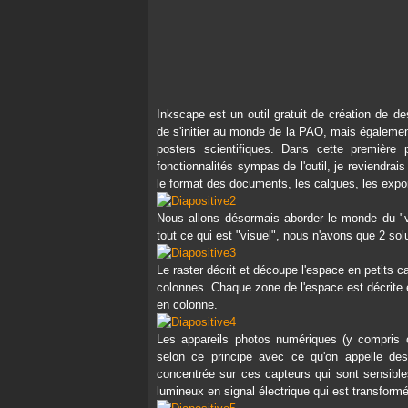
Inkscape est un outil gratuit de création de des
de s'initier au monde de la PAO, mais égalemen
posters scientifiques. Dans cette première
fonctionnalités sympas de l'outil, je reviendrais 
le format des documents, les calques, les expo
Nous allons désormais aborder le monde du "ve
tout ce qui est "visuel", nous n'avons que 2 solut
Le raster décrit et découpe l'espace en petits ca
colonnes. Chaque zone de l'espace est décrite et
en colonne.
Les appareils photos numériques (y compris 
selon ce principe avec ce qu'on appelle des
concentrée sur ces capteurs qui sont sensibles
lumineux en signal électrique qui est transform