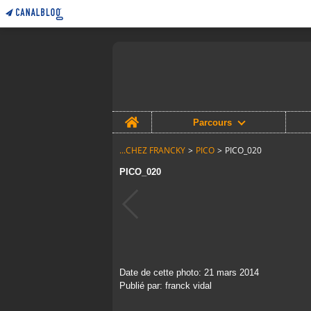
Home
Parcours
...CHEZ FRANCKY
>
PICO
>
PICO_020
PICO_020
Date de cette photo: 21 mars 2014
Publié par: franck vidal