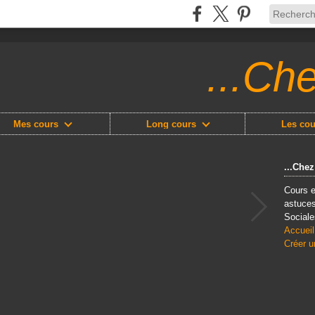
...Ch
Mes cours
Long cours
Les cou
...Che
Cours e
astuces
Sociale
Accueil
Créer u