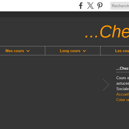
...Ch
Mes cours
Long cours
Les cou
...Che
Cours e
astuces
Sociale
Accueil
Créer u