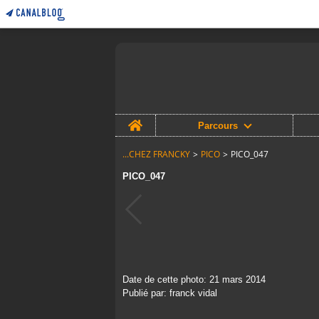
Home
Parcours
...CHEZ FRANCKY
>
PICO
>
PICO_047
PICO_047
Date de cette photo: 21 mars 2014
Publié par: franck vidal