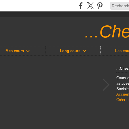
...Ch
Mes cours
Long cours
Les cou
...Che
Cours e
astuces
Sociale
Accueil
Créer u