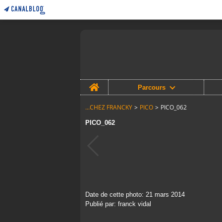
Home
Parcours
...CHEZ FRANCKY
>
PICO
>
PICO_062
PICO_062
Date de cette photo: 21 mars 2014
Publié par: franck vidal