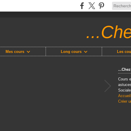
...Ch
Mes cours
Long cours
Les cou
...Che
Cours e
astuces
Sociale
Accueil
Créer u