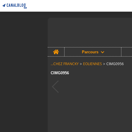
Home
Parcours
...CHEZ FRANCKY
>
EOLIENNES
>
CIMG0956
CIMG0956