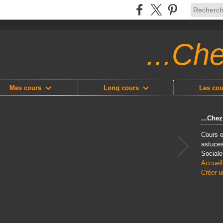
...Ch
Mes cours
Long cours
Les cou
...Che
Cours e
astuces
Sociale
Accueil
Créer u