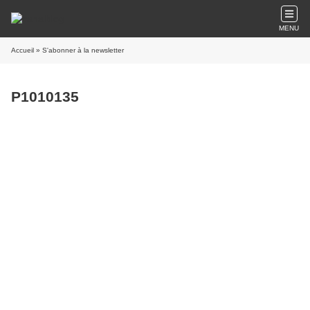
MENU
Accueil
» S'abonner à la newsletter
P1010135