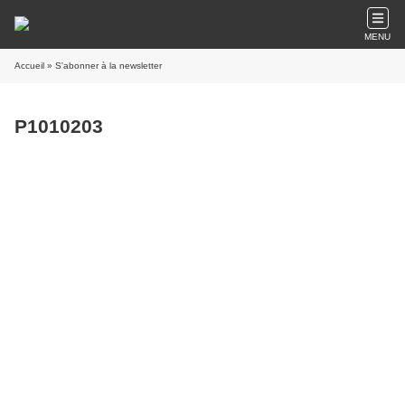
MENU
Accueil
» S'abonner à la newsletter
P1010203