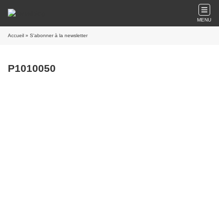
MENU
Accueil
» S'abonner à la newsletter
P1010050