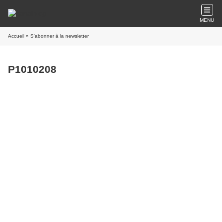
MENU
Accueil
» S'abonner à la newsletter
P1010208