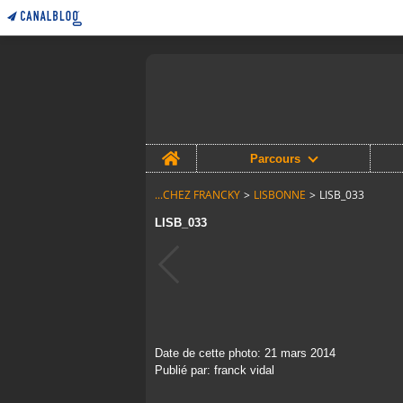
Home
Parcours
...CHEZ FRANCKY
>
LISBONNE
>
LISB_033
LISB_033
Date de cette photo: 21 mars 2014
Publié par: franck vidal