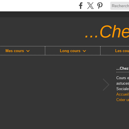
...Ch
Mes cours
Long cours
Les cou
...Che
Cours e
astuces
Sociale
Accueil
Créer u