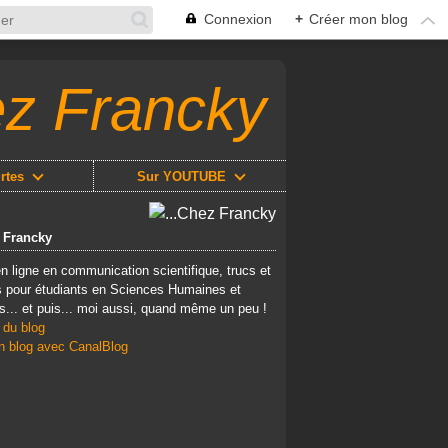
Connexion
+
Créer mon blog
ez Francky
rtes
Sur YOUTUBE
z Francky
n ligne en communication scientifique, trucs et
 pour étudiants en Sciences Humaines et
s... et puis... moi aussi, quand même un peu !
 du blog
n blog avec CanalBlog