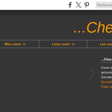
...Ch
Mes cours
Long cours
Les cou
...Che
Cours e
astuces
Sociale
Accueil
Créer u