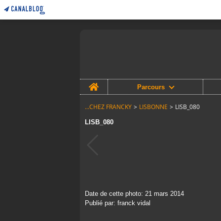
Home
Parcours
...CHEZ FRANCKY
>
LISBONNE
>
LISB_080
LISB_080
Date de cette photo: 21 mars 2014
Publié par: franck vidal