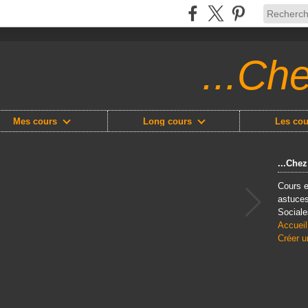
...Ch
Mes cours
Long cours
Les cou
...Che
Cours e
astuces
Sociale
Accueil
Créer u