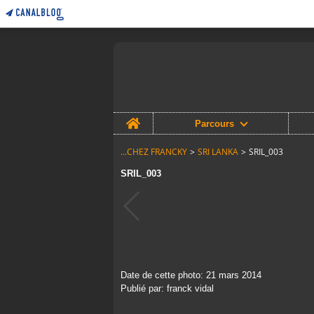
Home
Parcours
...CHEZ FRANCKY
>
SRI LANKA
>
SRIL_003
SRIL_003
Date de cette photo: 21 mars 2014
Publié par: franck vidal