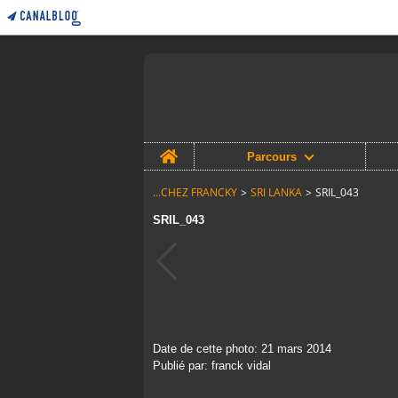
Home
Parcours
...CHEZ FRANCKY
>
SRI LANKA
>
SRIL_043
SRIL_043
Date de cette photo: 21 mars 2014
Publié par: franck vidal