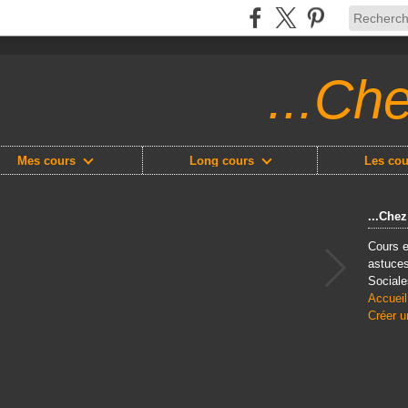
...Ch
Mes cours
Long cours
Les cou
...Che
Cours e
astuces
Sociale
Accueil
Créer u